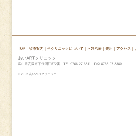
TOP
｜
診療案内
｜
当クリニックについて
｜
不妊治療
｜
費用
｜
アクセス
｜
あいARTクリニック
富山県高岡市下伏間江572番 TEL 0766-27-3311 FAX 0766-27-3300
© 2026 あいARTクリニック.